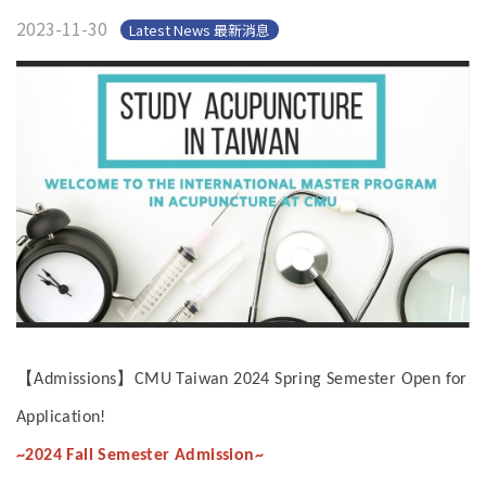
2023-11-30
Latest News 最新消息
【
】
Admissions
CMU Taiwan 2024 Spring Semester Open for
Application!
~2024 Fall Semester Admission~